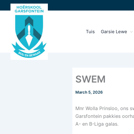
Skip
to
content
Tuis
Garsie Lewe
SWEM
March 5, 2026
Mnr Wolla Prinsloo, ons 
Garsfontein pakkies oorha
A- en B-Liga galas.