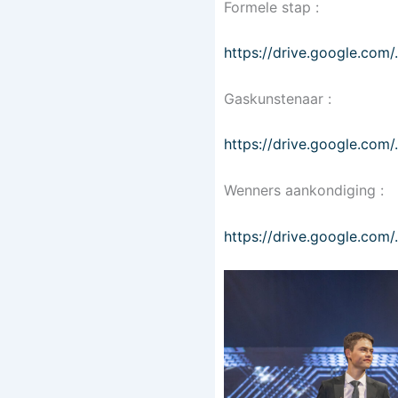
Formele stap :
https://drive.google.c
Gaskunstenaar :
https://drive.google.
Wenners aankondiging :
https://drive.google.co