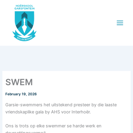
Skip
to
content
SWEM
February 19, 2026
Garsie-swemmers het uitstekend presteer by die laaste
vriendskaplike gala by AHS voor Interhoër.
Ons is trots op elke swemmer se harde werk en