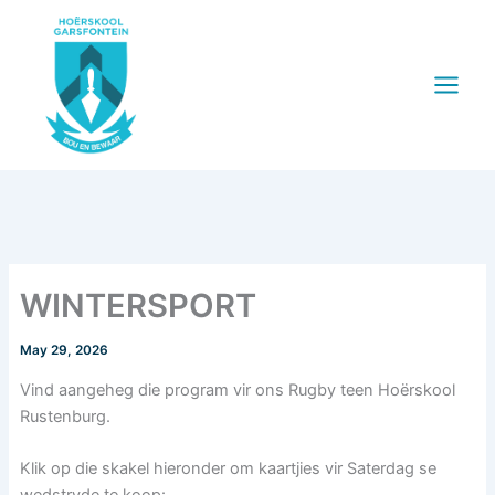
Skip
to
content
WINTERSPORT
May 29, 2026
Vind aangeheg die program vir ons Rugby teen Hoërskool
Rustenburg.
Klik op die skakel hieronder om kaartjies vir Saterdag se