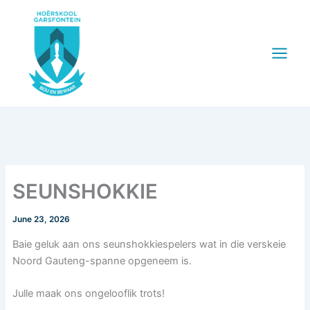
Skip
to
content
SEUNSHOKKIE
June 23, 2026
Baie geluk aan ons seunshokkiespelers wat in die verskeie
Noord Gauteng-spanne opgeneem is.
Julle maak ons ongelooflik trots!